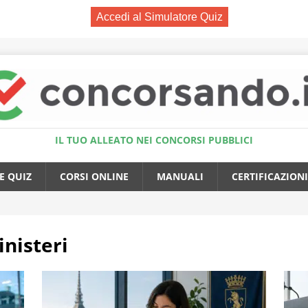
Accedi al Simulatore Quiz
IL TUO ALLEATO NEI CONCORSI PUBBLICI
E QUIZ
CORSI ONLINE
MANUALI
CERTIFICAZIONI
nisteri