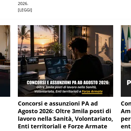
2026.
[LEGGI]
Concorsi e assunzioni PA ad
Com
Agosto 2026: Oltre 3mila posti di
Amm
lavoro nella Sanità, Volontariato,
perc
Enti territoriali e Forze Armate
ent