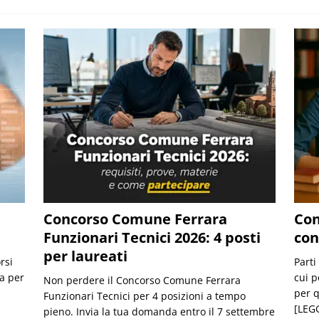
Concorso Comune Ferrara
Con
Funzionari Tecnici 2026: 4 posti
con
per laureati
rsi
Parti
a per
cui p
Non perdere il Concorso Comune Ferrara
per q
Funzionari Tecnici per 4 posizioni a tempo
[LEGG
pieno. Invia la tua domanda entro il 7 settembre