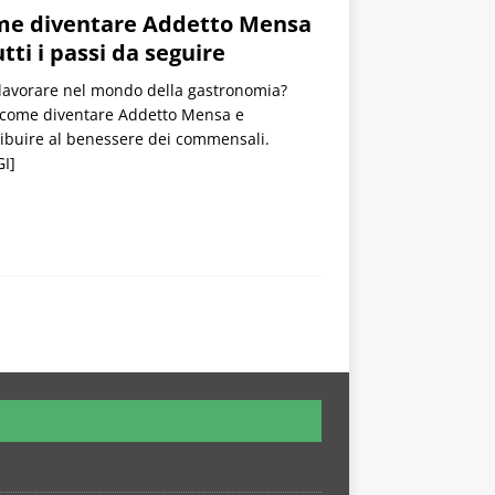
e diventare Addetto Mensa
utti i passi da seguire
lavorare nel mondo della gastronomia?
 come diventare Addetto Mensa e
ibuire al benessere dei commensali.
I]