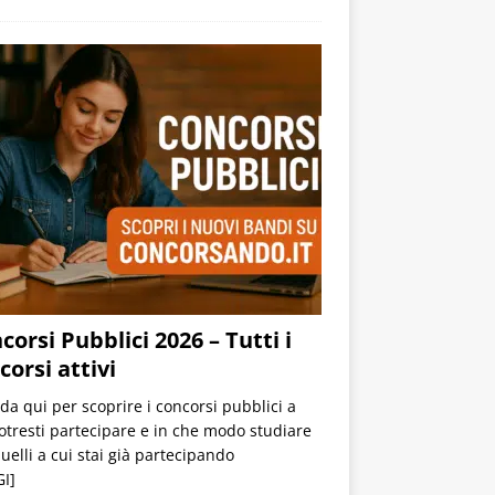
corsi Pubblici 2026 – Tutti i
corsi attivi
 da qui per scoprire i concorsi pubblici a
otresti partecipare e in che modo studiare
uelli a cui stai già partecipando
I]