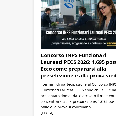
Concorso INPS Funzionari
Laureati PECS 2026: 1.695 post
Ecco come prepararsi alla
preselezione e alla prova scri
I termini di partecipazione al Concorso INP
Funzionari Laureati PECS sono chiusi. Se ha
presentato domanda, è arrivato il momento
concentrarsi sulla preparazione: 1.695 post
palio e le prove si avvicinano.
[LEGGI]