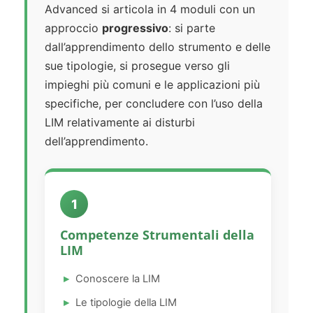
Advanced si articola in 4 moduli con un
approccio
progressivo
: si parte
dall’apprendimento dello strumento e delle
sue tipologie, si prosegue verso gli
impieghi più comuni e le applicazioni più
specifiche, per concludere con l’uso della
LIM relativamente ai disturbi
dell’apprendimento.
1
Competenze Strumentali della
LIM
Conoscere la LIM
Le tipologie della LIM