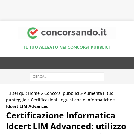
Accedi al Simulatore Quiz
IL TUO ALLEATO NEI CONCORSI PUBBLICI
Tu sei qui:
Home
»
Concorsi pubblici
»
Aumenta il tuo
punteggio
»
Certificazioni linguistiche e informatiche
»
Idcert LIM Advanced
Certificazione Informatica
Idcert LIM Advanced: utilizzo