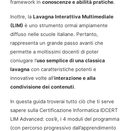
framework in
conoscenze e abilità pratiche
.
Inoltre, la
Lavagna Interattiva Multimediale
(LIM)
è uno strumento ormai ampiamente
diffuso nelle scuole italiane. Pertanto,
rappresenta un grande passo avanti che
permette a moltissimi docenti di poter
coniugare l’
uso semplice di una classica
lavagna
con caratteristiche potenti e
innovative volte all’
interazione e alla
condivisione dei contenuti
.
In questa guida troverai tutto ciò che ti serve
sapere sulla Certificazione Informatica IDCERT
LIM Advanced: cos’è, i 4 moduli del programma
(con percorso progressivo dall’apprendimento