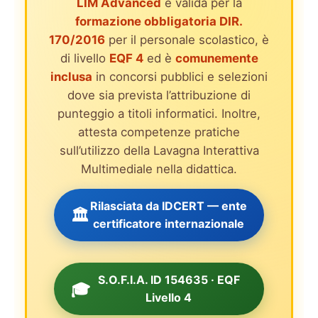
LIM Advanced
è valida per la
formazione obbligatoria DIR.
170/2016
per il personale scolastico, è
di livello
EQF 4
ed è
comunemente
inclusa
in concorsi pubblici e selezioni
dove sia prevista l’attribuzione di
punteggio a titoli informatici. Inoltre,
attesta competenze pratiche
sull’utilizzo della Lavagna Interattiva
Multimediale nella didattica.
Rilasciata da IDCERT — ente
🏛️
certificatore internazionale
S.O.F.I.A. ID 154635 · EQF
🎓
Livello 4