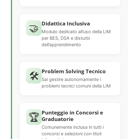
Didattica Inclusiva
🤝
Modulo dedicato all’uso della LIM
per BES, DSA e disturbi
dell’apprendimento
Problem Solving Tecnico
🛠️
Sai gestire autonomamente i
problemi tecnici comuni della LIM
Punteggio in Concorsi e
🏆
Graduatorie
Comunemente inclusa in tutti i
concorsi e selezioni con titoli