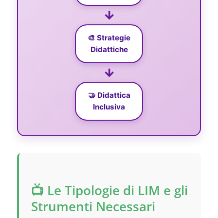
→
🎨 Strategie
Didattiche
→
🤝 Didattica
Inclusiva
📺 Le Tipologie di LIM e gli
Strumenti Necessari