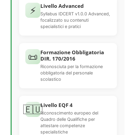
Livello Advanced
⚡
Syllabus IDCERT v1.0.0 Advanced,
focalizzato su contenuti
specialistici e pratici
Formazione Obbligatoria
📜
DIR. 170/2016
Riconosciuta per la formazione
obbligatoria del personale
scolastico
Livello EQF 4
🇪🇺
Riconoscimento europeo del
Quadro delle Qualifiche per
attestare competenze
specialistiche