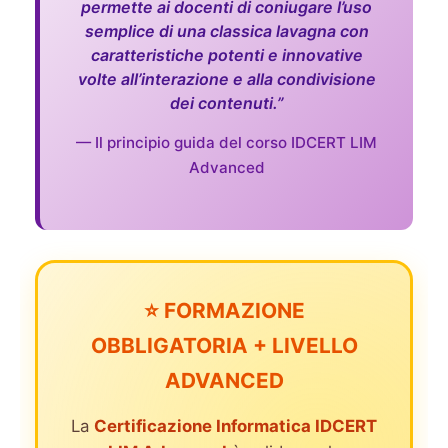
permette ai docenti di coniugare l’uso
semplice di una classica lavagna con
caratteristiche potenti e innovative
volte all’interazione e alla condivisione
dei contenuti.”
— Il principio guida del corso IDCERT LIM
Advanced
⭐ FORMAZIONE
OBBLIGATORIA + LIVELLO
ADVANCED
La
Certificazione Informatica IDCERT