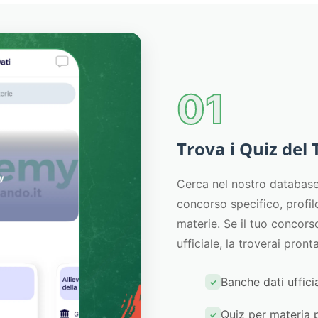
01
Trova i Quiz del
Cerca nel nostro database 
concorso specifico, profil
materie. Se il tuo concor
ufficiale, la troverai pront
Banche dati ufficia
Quiz per materia 