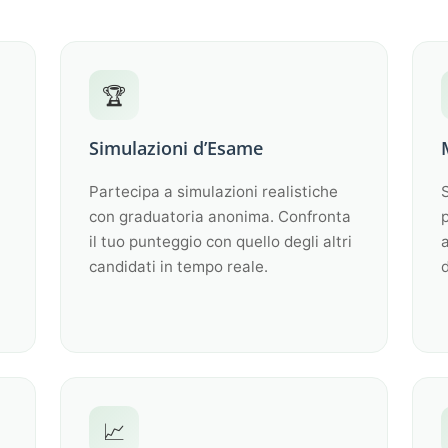
🏆
Simulazioni d’Esame
Partecipa a simulazioni realistiche
S
con graduatoria anonima. Confronta
p
il tuo punteggio con quello degli altri
a
candidati in tempo reale.
d
📈