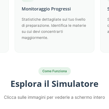
Monitoraggio Progressi
Statistiche dettagliate sul tuo livello
S
di preparazione. Identifica le materie
q
su cui devi concentrarti
a
maggiormente.
Come Funziona
Esplora il Simulatore
Clicca sulle immagini per vederle a schermo intero