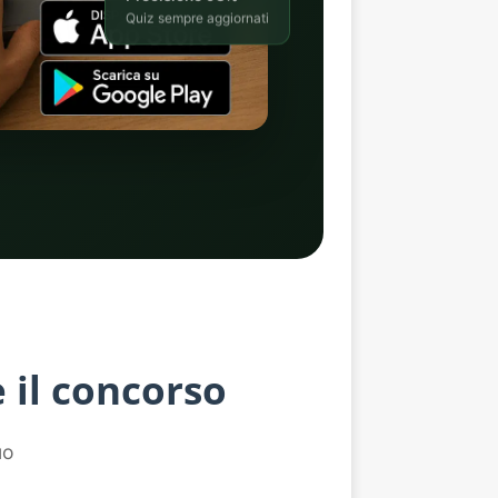
Quiz sempre aggiornati
 il concorso
uo