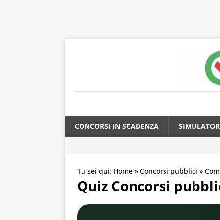
CONCORSI IN SCADENZA
SIMULATOR
Tu sei qui:
Home
»
Concorsi pubblici
»
Come
Quiz Concorsi pubblic