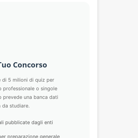
 Tuo Concorso
di 5 milioni di quiz per
o professionale o singole
so prevede una banca dati
a da studiare.
li pubblicate dagli enti
per preparazione generale