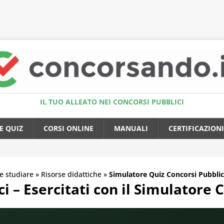
Accedi al Simulatore Quiz
IL TUO ALLEATO NEI CONCORSI PUBBLICI
E QUIZ
CORSI ONLINE
MANUALI
CERTIFICAZIONI
 studiare
»
Risorse didattiche
»
Simulatore Quiz Concorsi Pubblic
i – Esercitati con il Simulatore