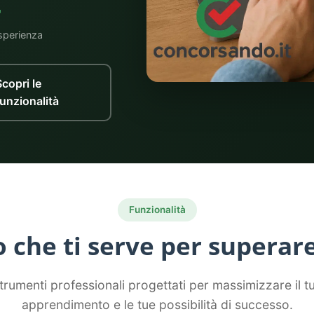
+
sperienza
Scopri le
funzionalità
Funzionalità
o che ti serve per superare
trumenti professionali progettati per massimizzare il t
apprendimento e le tue possibilità di successo.