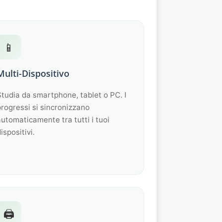
📱
Multi-Dispositivo
tudia da smartphone, tablet o PC. I
rogressi si sincronizzano
utomaticamente tra tutti i tuoi
ispositivi.
🖨️