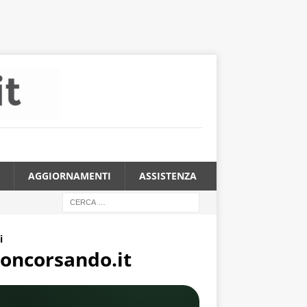
AGGIORNAMENTI
ASSISTENZA
i
 Concorsando.it