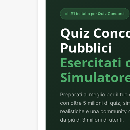
Il #1 in Italia per Quiz Concorsi
Quiz Conco
Pubblici
Esercitati 
Simulator
Preparati al meglio per il tu
con oltre 5 milioni di quiz, s
realistiche e una community 
da più di 3 milioni di utenti.