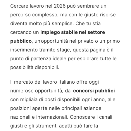
Cercare lavoro nel 2026 può sembrare un
percorso complesso, ma con le giuste risorse
diventa molto più semplice. Che tu stia
cercando un
impiego stabile nel settore
pubblico
, un’opportunità nel privato o un primo
inserimento tramite stage, questa pagina è il
punto di partenza ideale per esplorare tutte le
possibilità disponibili.
Il mercato del lavoro italiano offre oggi
numerose opportunità, dai
concorsi pubblici
con migliaia di posti disponibili ogni anno, alle
posizioni aperte nelle principali aziende
nazionali e internazionali. Conoscere i canali
giusti e gli strumenti adatti può fare la