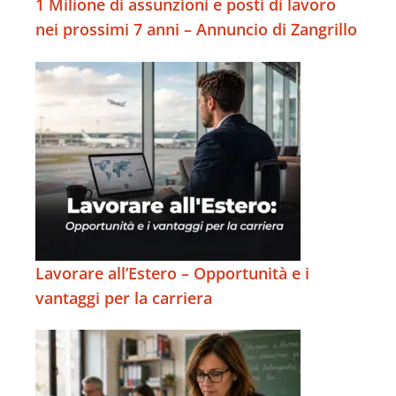
1 Milione di assunzioni e posti di lavoro
nei prossimi 7 anni – Annuncio di Zangrillo
Lavorare all’Estero – Opportunità e i
vantaggi per la carriera