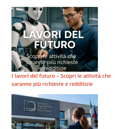
I lavori del futuro – Scopri le attività che
saranno più richieste e redditizie