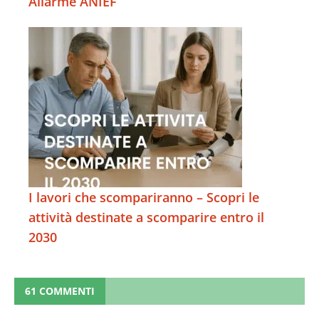
Allarme ANIEF
I lavori che scompariranno – Scopri le
attività destinate a scomparire entro il
2030
61 COMMENTI