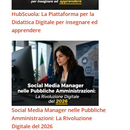
HubScuola: La Piattaforma per la
Didattica Digitale per insegnare ed
apprendere
Social Media Manager nelle Pubbliche
Amministrazioni: La Rivoluzione
Digitale del 2026