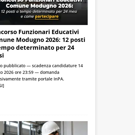
corso Funzionari Educativi
une Modugno 2026: 12 posti
empo determinato per 24
si
o pubblicato — scadenza candidature 14
to 2026 ore 23:59 — domanda
sivamente tramite portale InPA.
I]