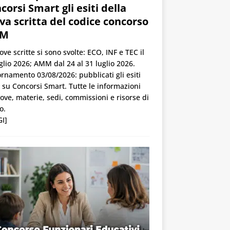
corsi Smart gli esiti della
va scritta del codice concorso
M
ove scritte si sono svolte: ECO, INF e TEC il
glio 2026; AMM dal 24 al 31 luglio 2026.
rnamento 03/08/2026: pubblicati gli esiti
u Concorsi Smart. Tutte le informazioni
ove, materie, sedi, commissioni e risorse di
o.
I]