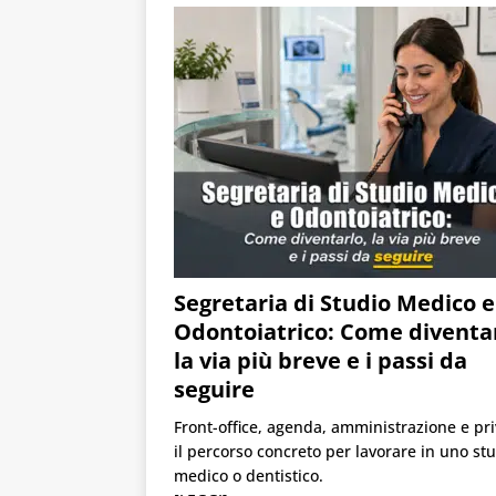
Segretaria di Studio Medico e
Odontoiatrico: Come diventar
la via più breve e i passi da
seguire
Front-office, agenda, amministrazione e pri
il percorso concreto per lavorare in uno st
medico o dentistico.