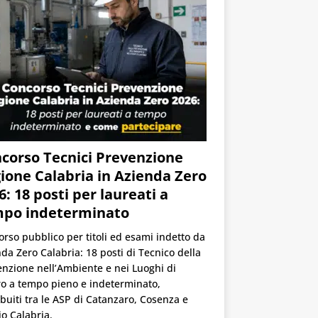
corso Tecnici Prevenzione
ione Calabria in Azienda Zero
6: 18 posti per laureati a
po indeterminato
rso pubblico per titoli ed esami indetto da
da Zero Calabria: 18 posti di Tecnico della
nzione nell’Ambiente e nei Luoghi di
o a tempo pieno e indeterminato,
ibuiti tra le ASP di Catanzaro, Cosenza e
o Calabria.