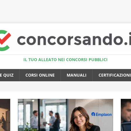
Accedi al Simulatore Quiz
IL TUO ALLEATO NEI CONCORSI PUBBLICI
E QUIZ
CORSI ONLINE
MANUALI
CERTIFICAZIONI