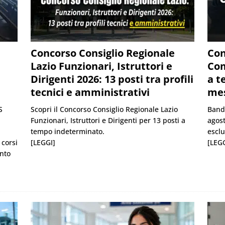
Concorso Consiglio Regionale
Con
Lazio Funzionari, Istruttori e
Com
Dirigenti 2026: 13 posti tra profili
a t
tecnici e amministrativi
me
S
Scopri il Concorso Consiglio Regionale Lazio
Band
Funzionari, Istruttori e Dirigenti per 13 posti a
agos
tempo indeterminato.
esclu
 corsi
[LEGGI]
[LEGG
onto