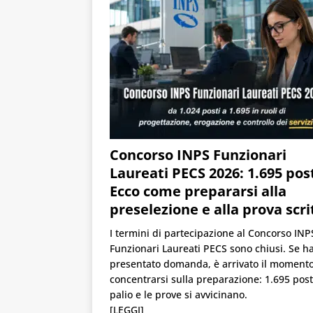
Concorso INPS Funzionari
Laureati PECS 2026: 1.695 post
Ecco come prepararsi alla
preselezione e alla prova scri
I termini di partecipazione al Concorso INP
Funzionari Laureati PECS sono chiusi. Se ha
presentato domanda, è arrivato il momento
concentrarsi sulla preparazione: 1.695 post
palio e le prove si avvicinano.
[LEGGI]