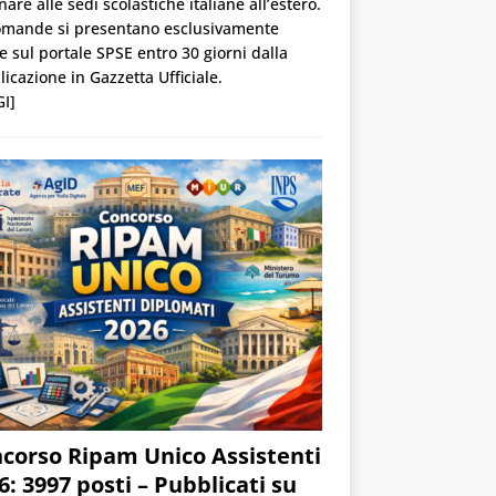
nare alle sedi scolastiche italiane all’estero.
omande si presentano esclusivamente
e sul portale SPSE entro 30 giorni dalla
icazione in Gazzetta Ufficiale.
I]
corso Ripam Unico Assistenti
6: 3997 posti – Pubblicati su