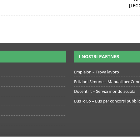
[LEGG
I NOSTRI PARTNER
Emplaion – Trova lavoro
Edizioni Simone – Manuali per Conco
Docenti.it – Servizi mondo scuola
BusToGo – Bus per concorsi pubblic