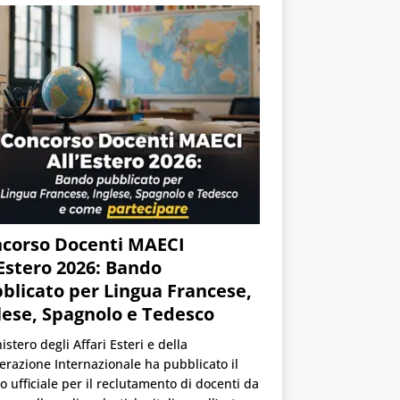
corso Docenti MAECI
’Estero 2026: Bando
blicato per Lingua Francese,
lese, Spagnolo e Tedesco
nistero degli Affari Esteri e della
razione Internazionale ha pubblicato il
 ufficiale per il reclutamento di docenti da