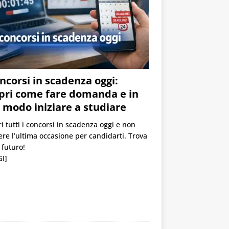
oncorsi in scadenza oggi:
pri come fare domanda e in
 modo iniziare a studiare
i tutti i concorsi in scadenza oggi e non
re l’ultima occasione per candidarti. Trova
o futuro!
I]