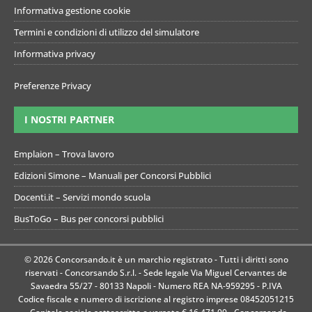
Informativa gestione cookie
Termini e condizioni di utilizzo del simulatore
Informativa privacy
Preferenze Privacy
I NOSTRI PARTNER
Emplaion – Trova lavoro
Edizioni Simone – Manuali per Concorsi Pubblici
Docenti.it – Servizi mondo scuola
BusToGo – Bus per concorsi pubblici
© 2026 Concorsando.it è un marchio registrato - Tutti i diritti sono
riservati - Concorsando S.r.l. - Sede legale Via Miguel Cervantes de
Savaedra 55/27 - 80133 Napoli - Numero REA NA-959295 - P.IVA
Codice fiscale e numero di iscrizione al registro imprese 08452051215