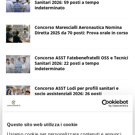
Sanitari 2026: 59 posti a tempo
indeterminato
Concorso Marescialli Aeronautica Nomina
Diretta 2025 da 70 posti: Prova orale in corso
Concorso ASST Fatebenefratelli OSS e Tecnici
Sanitari 2026: 22 posti a tempo
indeterminato
Concorso ASST Lodi per profili sanitari e
socio assistenziali 2026: 26 posti
Concorso AST Macerata 2026 – 24 posti per
Fisioterapisti, Ostetriche e Assistenti Sociali
Questo sito web utilizza i cookie
Usiamo cookie per personalizzare contenuti e annunci,