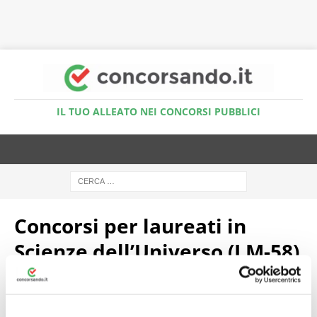
Accedi al Simulatore Quiz
IL TUO ALLEATO NEI CONCORSI PUBBLICI
Concorsi per laureati in
Scienze dell’Universo (LM-58)
Concorso Tenenti Aeronautica Militare
Nomina Diretta 2026: 30 posti per laureati