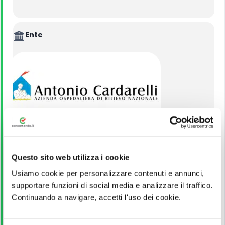
Ente
Azienda Ospedaliera Cardarelli Napoli
Questo sito web utilizza i cookie
Usiamo cookie per personalizzare contenuti e annunci,
VEDI ALTRI CONCORSI DELLO STESSO ENTE
supportare funzioni di social media e analizzare il traffico.
Continuando a navigare, accetti l'uso dei cookie.
Titolo di Studio