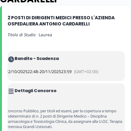
2 POSTI DI DIRIGENTI MEDICI PRESSO L'AZIENDA
OSPEDALIERA ANTONIO CARDARELLI
Titolo di Studio
Laurea
Bandito - Scadenza
22/10/2025
22:48
-
20/11/2025
23:59
(GMT+02:00)
Dettagli Concorso
Concorso Pubblico, per titoli ed esami, per la copertura a tempo
indeterminato di n. 2 posti di Dirigente Medico – Disciplina
Farmacologia e Tossicologia Clinica, da assegnare alla U.O.C. Terapia
Intensiva Grandi Ustionati.