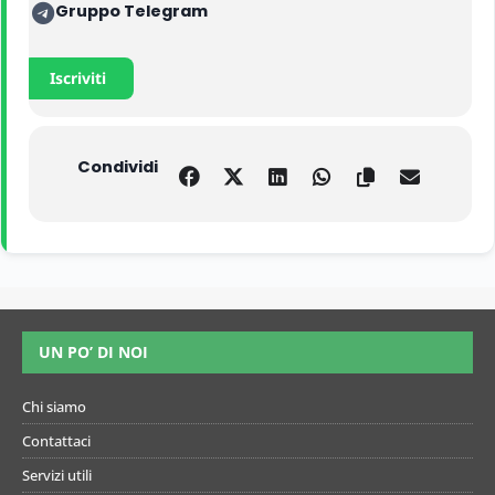
Gruppo Telegram
Iscriviti
Condividi
UN PO’ DI NOI
Chi siamo
Contattaci
Servizi utili