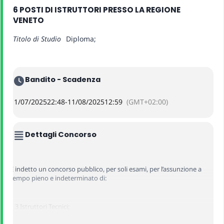
6 POSTI DI ISTRUTTORI PRESSO LA REGIONE
VENETO
Titolo di Studio
Diploma;
Bandito - Scadenza
11/07/2025
22:48
-
11/08/2025
12:59
(GMT+02:00)
Dettagli Concorso
È indetto un concorso pubblico, per soli esami, per l’assunzione a
tempo pieno e indeterminato di:
– 3 Istruttori Tecnici;