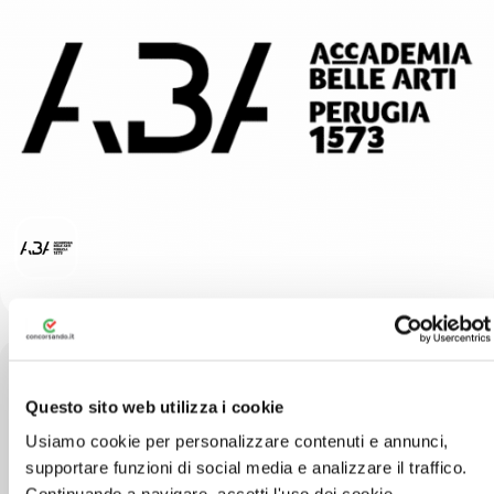
Questo sito web utilizza i cookie
Via S. Francesco, 5, 06123 Perugia PG
Usiamo cookie per personalizzare contenuti e annunci,
supportare funzioni di social media e analizzare il traffico.