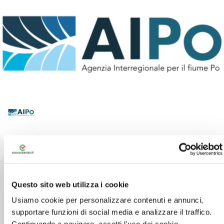
Questo sito web utilizza i cookie
Strada Giuseppe Garibaldi 75 - 43121 Parma
Usiamo cookie per personalizzare contenuti e annunci,
supportare funzioni di social media e analizzare il traffico.