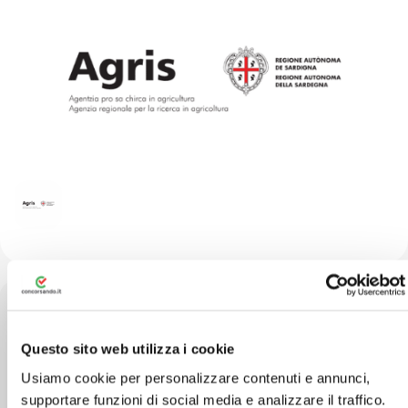
Questo sito web utilizza i cookie
Via Giovanni Antonio Carbonazzi, 07100
Usiamo cookie per personalizzare contenuti e annunci,
Sassari SS
supportare funzioni di social media e analizzare il traffico.