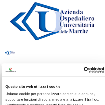
Questo sito web utilizza i cookie
Via Conca, 71 - 60126 Torrette - Ancona (AN)
Usiamo cookie per personalizzare contenuti e annunci,
supportare funzioni di social media e analizzare il traffico.