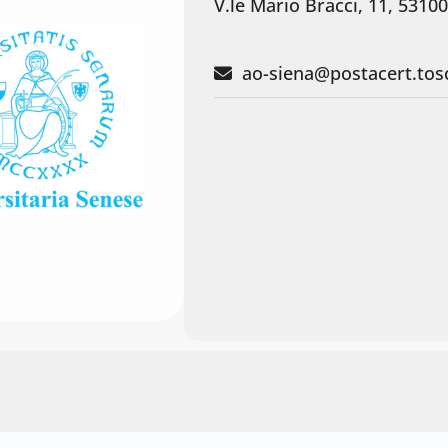
V.le Mario Bracci, 11, 53100
ao-siena@postacert.tosc