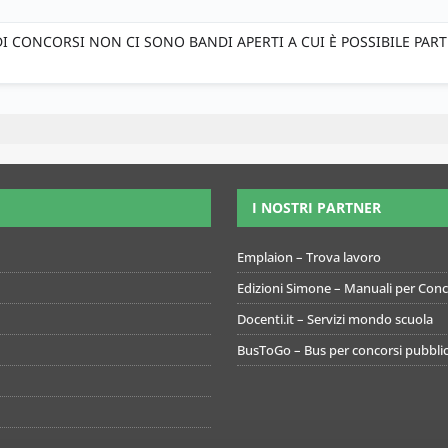
 CONCORSI NON CI SONO BANDI APERTI A CUI È POSSIBILE PAR
I NOSTRI PARTNER
Emplaion – Trova lavoro
Edizioni Simone – Manuali per Conco
Docenti.it – Servizi mondo scuola
BusToGo – Bus per concorsi pubblic