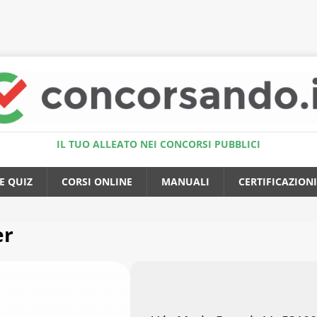
Accedi al Simulatore Quiz
IL TUO ALLEATO NEI CONCORSI PUBBLICI
E QUIZ
CORSI ONLINE
MANUALI
CERTIFICAZIONI
er