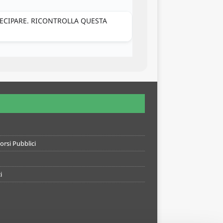
TECIPARE. RICONTROLLA QUESTA
rsi Pubblici
i