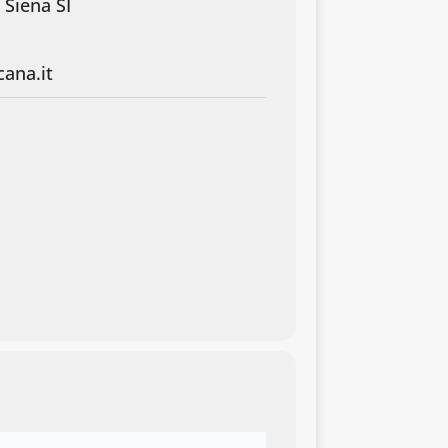
 Siena SI
ana.it