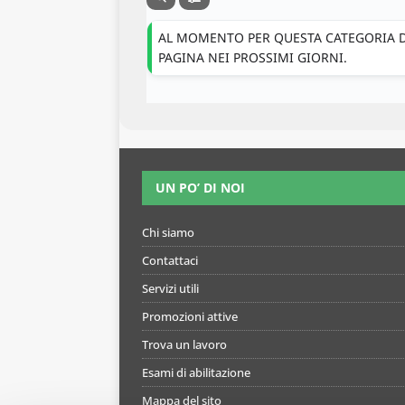
AL MOMENTO PER QUESTA CATEGORIA DI
PAGINA NEI PROSSIMI GIORNI.
UN PO’ DI NOI
Chi siamo
Contattaci
Servizi utili
Promozioni attive
Trova un lavoro
Esami di abilitazione
Mappa del sito