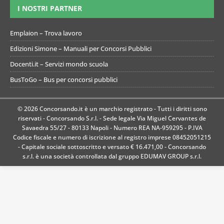
I NOSTRI PARTNER
Emplaion – Trova lavoro
Edizioni Simone – Manuali per Concorsi Pubblici
Docenti.it – Servizi mondo scuola
BusToGo – Bus per concorsi pubblici
© 2026 Concorsando.it è un marchio registrato - Tutti i diritti sono
riservati - Concorsando S.r.l. - Sede legale Via Miguel Cervantes de
Savaedra 55/27 - 80133 Napoli - Numero REA NA-959295 - P.IVA
Codice fiscale e numero di iscrizione al registro imprese 08452051215
- Capitale sociale sottoscritto e versato € 16.471,00 - Concorsando
s.r.l. è una società controllata dal gruppo EDUMAV GROUP s.r.l.