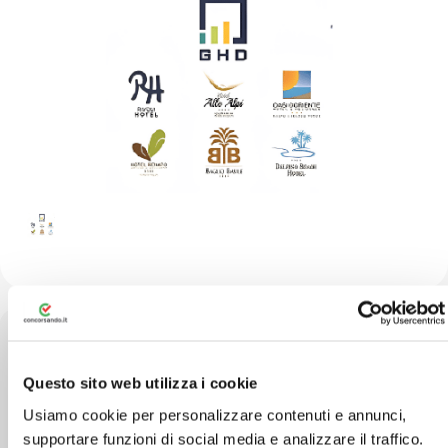
Questo sito web utilizza i cookie
Piazza Guglielmo Marconi 3, 00044 Frascati
Usiamo cookie per personalizzare contenuti e annunci,
(RM)
supportare funzioni di social media e analizzare il traffico.