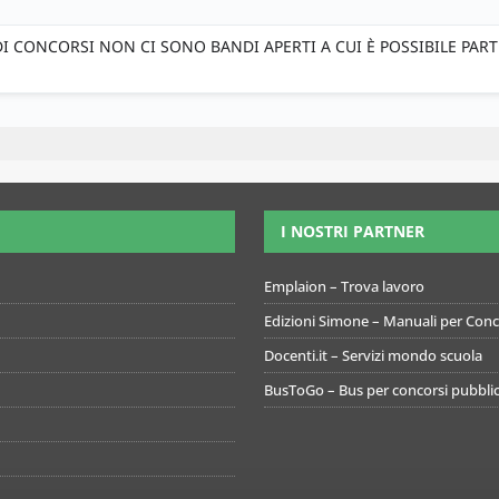
 CONCORSI NON CI SONO BANDI APERTI A CUI È POSSIBILE PAR
I NOSTRI PARTNER
Emplaion – Trova lavoro
Edizioni Simone – Manuali per Conco
Docenti.it – Servizi mondo scuola
BusToGo – Bus per concorsi pubblic