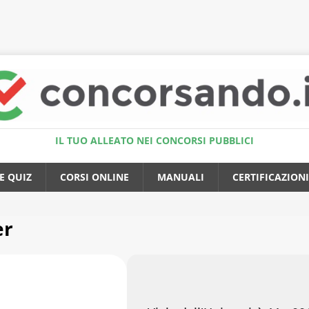
Accedi al Simulatore Quiz
IL TUO ALLEATO NEI CONCORSI PUBBLICI
E QUIZ
CORSI ONLINE
MANUALI
CERTIFICAZIONI
er