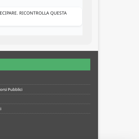
TECIPARE. RICONTROLLA QUESTA
rsi Pubblici
i