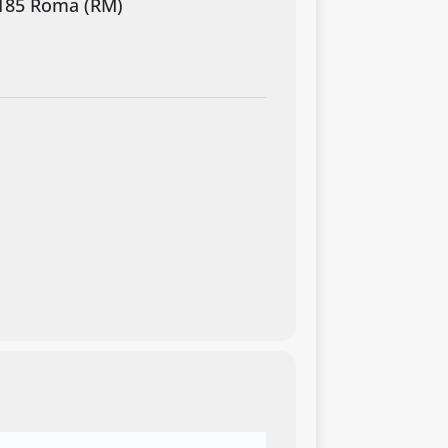
00185 Roma (RM)