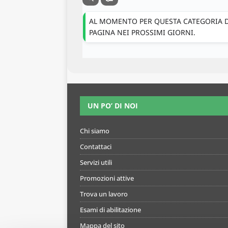
AL MOMENTO PER QUESTA CATEGORIA DI
PAGINA NEI PROSSIMI GIORNI.
UN PO’ DI NOI
Chi siamo
Contattaci
Servizi utili
Promozioni attive
Trova un lavoro
Esami di abilitazione
Mappa del sito