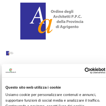
Questo sito web utilizza i cookie
Via Vincenzo Gaglio, 1, 92100 Agrigento AG
Usiamo cookie per personalizzare contenuti e annunci,
supportare funzioni di social media e analizzare il traffico.