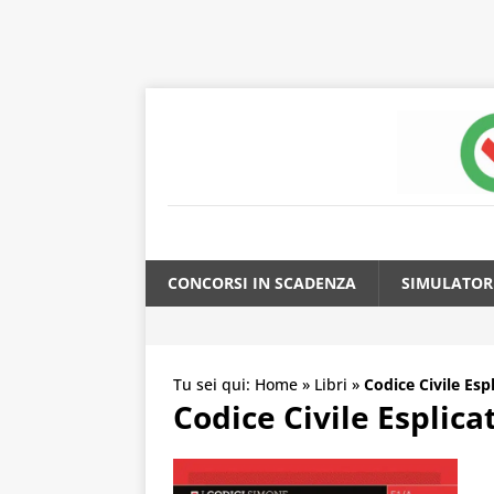
CONCORSI IN SCADENZA
SIMULATOR
Tu sei qui:
Home
»
Libri
»
Codice Civile Esp
Codice Civile Esplica