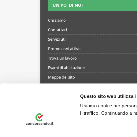
UN PO’ DI NOI
Chi siamo
Contattaci
Servizi utili
Promozioni attive
Trova un lavoro
Esami di abilitazione
Mappa del sito
Informativa gestione cookie
Termini e condizioni di utilizzo del simulatore
Questo sito web utilizza i
Informativa privacy
Usiamo cookie per personal
il traffico. Continuando a n
Preferenze Privacy