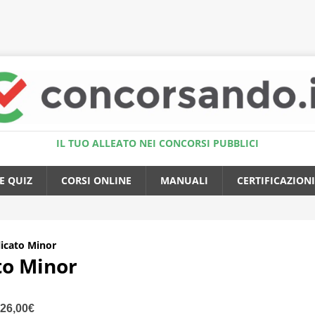
Accedi al Simulatore Quiz
IL TUO ALLEATO NEI CONCORSI PUBBLICI
E QUIZ
CORSI ONLINE
MANUALI
CERTIFICAZIONI
licato Minor
to Minor
26,00€