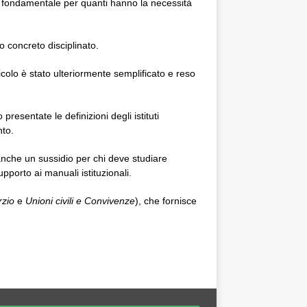
o fondamentale per quanti hanno la necessità
o concreto disciplinato.
colo è stato ulteriormente semplificato e reso
 presentate le definizioni degli istituti
nto.
nche un sussidio per chi deve studiare
upporto ai manuali istituzionali.
rzio
e
Unioni civili e Convivenze
), che fornisce