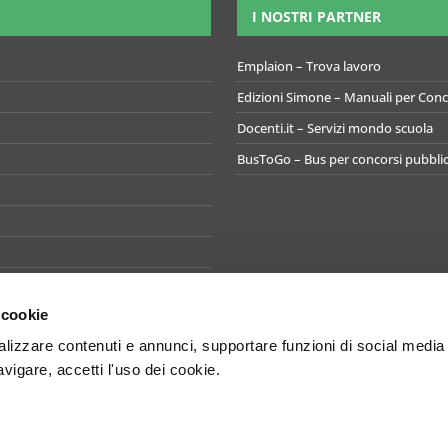
I NOSTRI PARTNER
Emplaion – Trova lavoro
Edizioni Simone – Manuali per Conco
Docenti.it – Servizi mondo scuola
BusToGo – Bus per concorsi pubblic
 cookie
izzare contenuti e annunci, supportare funzioni di social media
avigare, accetti l'uso dei cookie.