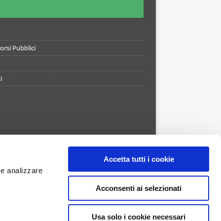
rsi Pubblici
i
Accetta tutti i cookie
 e analizzare
Acconsenti ai selezionati
Usa solo i cookie necessari
APP STORE
GOOGLE PLAY