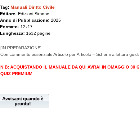
Tag:
Manuali Diritto Civile
Editore:
Edizioni Simone
Anno di Pubblicazione:
2025
Formato:
12x17
Lunghezza:
1632 pagine
[IN PREPARAZIONE]
Con commento essenziale Articolo per Articolo – Schemi a lettura gui
N.B: ACQUISTANDO IL MANUALE DA QUI AVRAI IN OMAGGIO 30
QUIZ PREMIUM
Avvisami quando è
pronto!