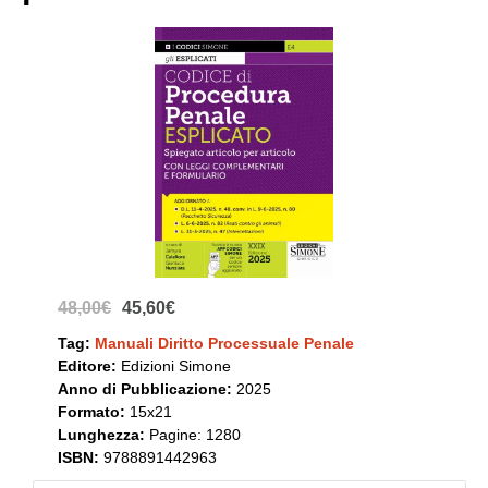
48,00€
45,60€
Tag:
Manuali Diritto Processuale Penale
Editore:
Edizioni Simone
Anno di Pubblicazione:
2025
Formato:
15x21
Lunghezza:
Pagine: 1280
ISBN:
9788891442963