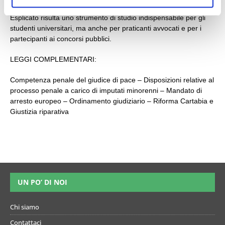
Per come è strutturato, il Codice di procedura penale
Esplicato risulta uno strumento di studio indispensabile per gli
studenti universitari, ma anche per praticanti avvocati e per i
partecipanti ai concorsi pubblici.
LEGGI COMPLEMENTARI:
Competenza penale del giudice di pace – Disposizioni relative al
processo penale a carico di imputati minorenni – Mandato di
arresto europeo – Ordinamento giudiziario – Riforma Cartabia e
Giustizia riparativa
UN PO’ DI NOI
Chi siamo
Contattaci