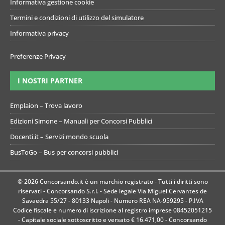
Informativa gestione cookie
Termini e condizioni di utilizzo del simulatore
Informativa privacy
Preferenze Privacy
I NOSTRI PARTNER
Emplaion – Trova lavoro
Edizioni Simone – Manuali per Concorsi Pubblici
Docenti.it – Servizi mondo scuola
BusToGo – Bus per concorsi pubblici
© 2026 Concorsando.it è un marchio registrato - Tutti i diritti sono
riservati - Concorsando S.r.l. - Sede legale Via Miguel Cervantes de
Savaedra 55/27 - 80133 Napoli - Numero REA NA-959295 - P.IVA
Codice fiscale e numero di iscrizione al registro imprese 08452051215
- Capitale sociale sottoscritto e versato € 16.471,00 - Concorsando