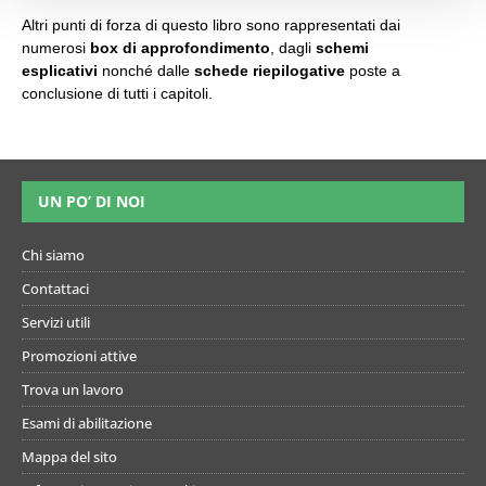
Altri punti di forza di questo libro sono rappresentati dai
numerosi
box di approfondimento
, dagli
schemi
esplicativi
nonché dalle
schede riepilogative
poste a
conclusione di tutti i capitoli.
UN PO’ DI NOI
Chi siamo
Contattaci
Servizi utili
Promozioni attive
Trova un lavoro
Esami di abilitazione
Mappa del sito