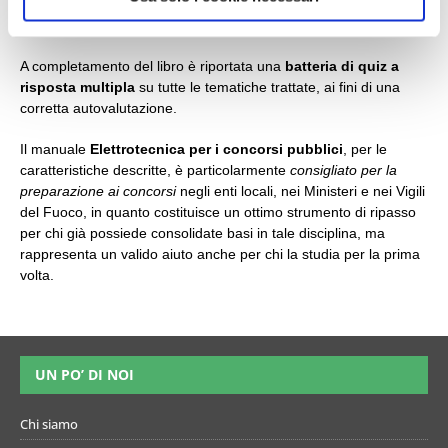
— l’accoppiamento magnetico.
A completamento del libro è riportata una
batteria di quiz a
risposta multipla
su tutte le tematiche trattate, ai fini di una
corretta autovalutazione.
Il manuale
Elettrotecnica per i concorsi pubblici
, per le
caratteristiche descritte, è particolarmente
consigliato per la
preparazione ai concorsi
negli enti locali, nei Ministeri e nei Vigili
del Fuoco, in quanto costituisce un ottimo strumento di ripasso
per chi già possiede consolidate basi in tale disciplina, ma
rappresenta un valido aiuto anche per chi la studia per la prima
volta.
UN PO’ DI NOI
Chi siamo