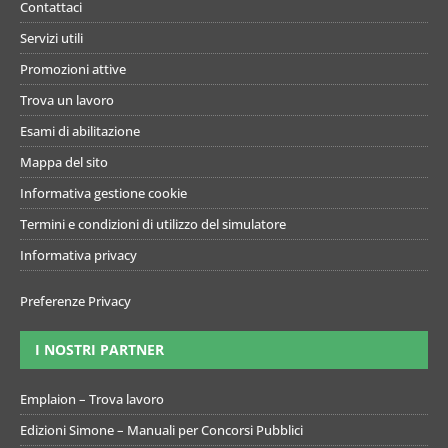
Contattaci
Servizi utili
Promozioni attive
Trova un lavoro
Esami di abilitazione
Mappa del sito
Informativa gestione cookie
Termini e condizioni di utilizzo del simulatore
Informativa privacy
Preferenze Privacy
I NOSTRI PARTNER
Emplaion – Trova lavoro
Edizioni Simone – Manuali per Concorsi Pubblici