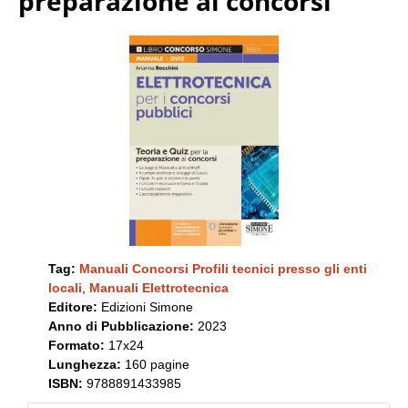
preparazione ai concorsi
Tag:
Manuali Concorsi Profili tecnici presso gli enti
locali
,
Manuali Elettrotecnica
Editore:
Edizioni Simone
Anno di Pubblicazione:
2023
Formato:
17x24
Lunghezza:
160 pagine
ISBN:
9788891433985