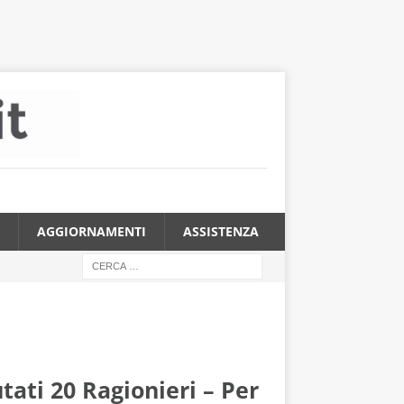
AGGIORNAMENTI
ASSISTENZA
ti 20 Ragionieri – Per