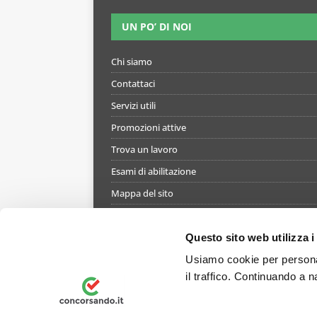
UN PO’ DI NOI
Chi siamo
Contattaci
Servizi utili
Promozioni attive
Trova un lavoro
Esami di abilitazione
Mappa del sito
Informativa gestione cookie
Termini e condizioni di utilizzo del simulatore
Questo sito web utilizza i
Informativa privacy
Usiamo cookie per personal
il traffico. Continuando a n
Preferenze Privacy