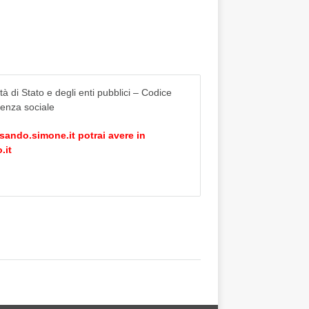
tà di Stato e degli enti pubblici – Codice
idenza sociale
sando.simone.it
potrai avere in
.it