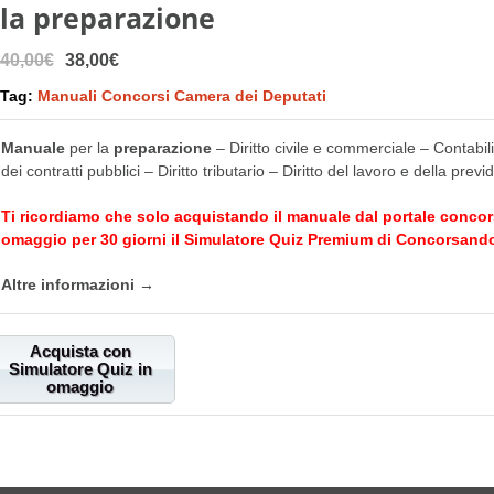
la preparazione
40,00€
38,00€
Tag:
Manuali Concorsi Camera dei Deputati
Manuale
per la
preparazione
– Diritto civile e commerciale – Contabili
dei contratti pubblici – Diritto tributario – Diritto del lavoro e della prev
Ti ricordiamo che solo acquistando il manuale dal portale
concor
omaggio per 30 giorni il Simulatore Quiz Premium di
Concorsando
Altre informazioni →
Acquista con
Simulatore Quiz in
omaggio