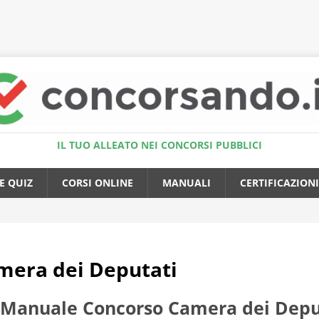
Accedi al Simulatore Quiz
IL TUO ALLEATO NEI CONCORSI PUBBLICI
E QUIZ
CORSI ONLINE
MANUALI
CERTIFICAZIONI
mera dei Deputati
Manuale Concorso Camera dei Deputa