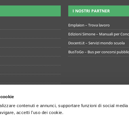
I NOSTRI PARTNER
Emplaion – Trova lavoro
Edizioni Simone – Manuali per Conco
Docenti.it – Servizi mondo scuola
BusToGo – Bus per concorsi pubblic
 cookie
izzare contenuti e annunci, supportare funzioni di social media
avigare, accetti l'uso dei cookie.