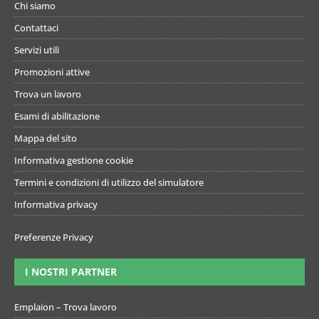
Chi siamo
Contattaci
Servizi utili
Promozioni attive
Trova un lavoro
Esami di abilitazione
Mappa del sito
Informativa gestione cookie
Termini e condizioni di utilizzo del simulatore
Informativa privacy
Preferenze Privacy
I NOSTRI PARTNER
Emplaion – Trova lavoro