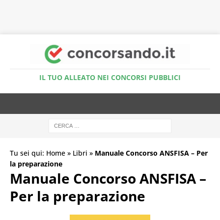
Accedi al Simulatore Quiz
IL TUO ALLEATO NEI CONCORSI PUBBLICI
Tu sei qui:
Home
»
Libri
»
Manuale Concorso ANSFISA – Per
la preparazione
Manuale Concorso ANSFISA –
Per la preparazione