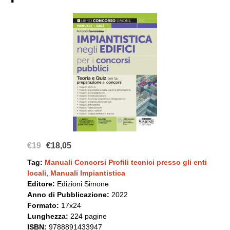
€19
€18,05
Tag:
Manuali Concorsi Profili tecnici presso gli enti
locali
,
Manuali Impiantistica
Editore:
Edizioni Simone
Anno di Pubblicazione:
2022
Formato:
17x24
Lunghezza:
224 pagine
ISBN:
9788891433947