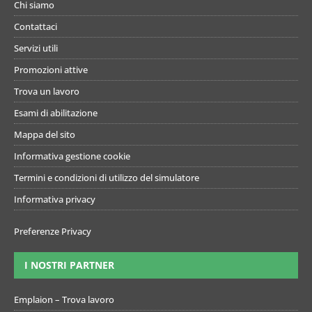
Chi siamo
Contattaci
Servizi utili
Promozioni attive
Trova un lavoro
Esami di abilitazione
Mappa del sito
Informativa gestione cookie
Termini e condizioni di utilizzo del simulatore
Informativa privacy
Preferenze Privacy
I NOSTRI PARTNER
Emplaion – Trova lavoro