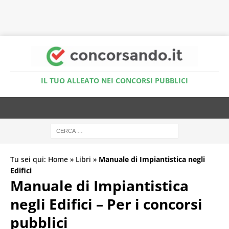
Accedi al Simulatore Quiz
IL TUO ALLEATO NEI CONCORSI PUBBLICI
Tu sei qui:
Home
»
Libri
»
Manuale di Impiantistica negli
Edifici
Manuale di Impiantistica
negli Edifici – Per i concorsi
pubblici