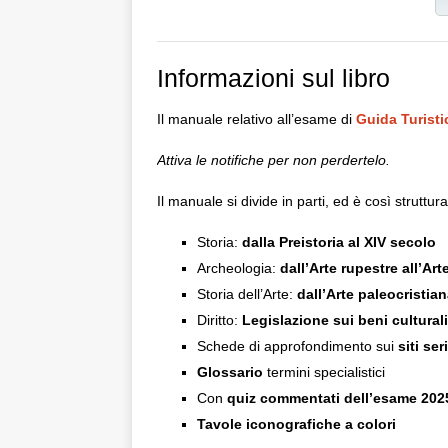
Informazioni sul libro
Il manuale relativo all’esame di
Guida Turisti
Attiva le notifiche per non perdertelo.
Il manuale si divide in parti, ed è così struttura
Storia:
dalla Preistoria al XIV secolo
Archeologia:
dall’Arte rupestre all’Ar
Storia dell’Arte:
dall’Arte paleocristia
Diritto:
Legislazione sui beni culturali
Schede di approfondimento sui
siti se
Glossario
termini specialistici
Con
quiz commentati dell’esame 202
Tavole iconografiche a colori