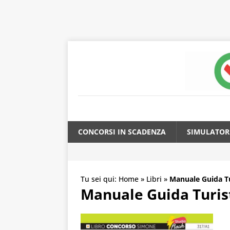
CONCORSI IN SCADENZA
SIMULATOR
Tu sei qui:
Home
»
Libri
»
Manuale Guida Tu
Manuale Guida Turist