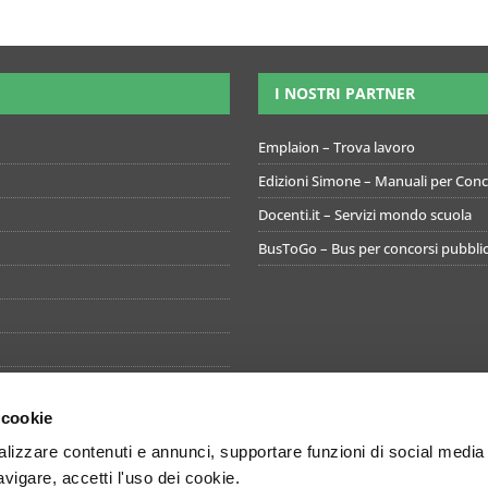
I NOSTRI PARTNER
Emplaion – Trova lavoro
Edizioni Simone – Manuali per Conco
Docenti.it – Servizi mondo scuola
BusToGo – Bus per concorsi pubblic
 cookie
izzare contenuti e annunci, supportare funzioni di social media
avigare, accetti l'uso dei cookie.