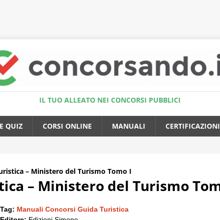
Accedi al Simulatore Quiz
IL TUO ALLEATO NEI CONCORSI PUBBLICI
E QUIZ
CORSI ONLINE
MANUALI
CERTIFICAZIONI
ristica – Ministero del Turismo Tomo I
ica – Ministero del Turismo Tom
Tag:
Manuali Concorsi Guida Turistica
Editore:
Edizioni Simone