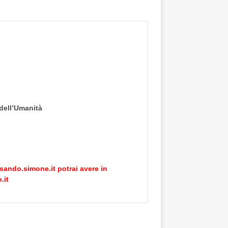
 dell’Umanità
sando.simone.it
potrai avere in
.it