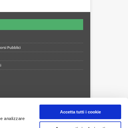
rsi Pubblici
i
Accetta tutti i cookie
 e analizzare