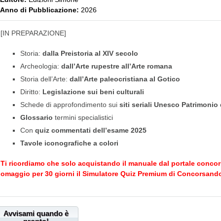
Anno di Pubblicazione:
2026
[IN PREPARAZIONE]
Storia:
dalla Preistoria al XIV secolo
Archeologia:
dall’Arte rupestre all’Arte romana
Storia dell’Arte:
dall’Arte paleocristiana al Gotico
Diritto:
Legislazione sui beni culturali
Schede di approfondimento sui
siti seriali Unesco Patrimonio
Glossario
termini specialistici
Con
quiz commentati dell’esame 2025
Tavole iconografiche a colori
Ti ricordiamo che solo acquistando il manuale dal portale
concor
omaggio per 30 giorni il Simulatore Quiz Premium di
Concorsando
Avvisami quando è