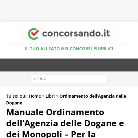
Accedi al Simulatore Quiz
IL TUO ALLEATO NEI CONCORSI PUBBLICI
Tu sei qui:
Home
»
Libri
»
Ordinamento dell’Agenzia delle
Dogane
Manuale Ordinamento
dell’Agenzia delle Dogane e
dei Monopoli – Per la