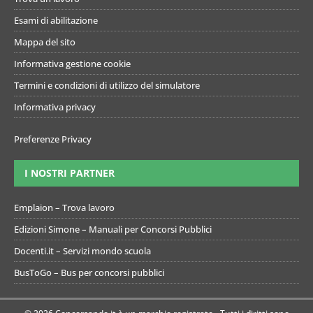
Esami di abilitazione
Mappa del sito
Informativa gestione cookie
Termini e condizioni di utilizzo del simulatore
Informativa privacy
Preferenze Privacy
I NOSTRI PARTNER
Emplaion – Trova lavoro
Edizioni Simone – Manuali per Concorsi Pubblici
Docenti.it – Servizi mondo scuola
BusToGo – Bus per concorsi pubblici