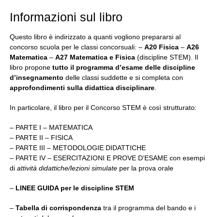
Informazioni sul libro
Questo libro è indirizzato a quanti vogliono prepararsi al
concorso scuola per le classi concorsuali: –
A20
Fisica
–
A26
Matematica
–
A27
Matematica e Fisica
(discipline STEM). Il
libro propone
tutto il programma d’esame delle discipline
d’insegnamento
delle classi suddette e si completa con
approfondimenti sulla didattica disciplinare
.
In particolare, il libro per il Concorso STEM è così strutturato:
– PARTE I – MATEMATICA
– PARTE II – FISICA
– PARTE III – METODOLOGIE DIDATTICHE
– PARTE IV – ESERCITAZIONI E PROVE D’ESAME con esempi
di
attività didattiche/lezioni simulate
per la prova orale
–
LINEE GUIDA per le discipline
STEM
–
Tabella di corrispondenza
tra il programma del bando e i