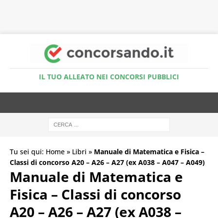
Accedi al Simulatore Quiz
IL TUO ALLEATO NEI CONCORSI PUBBLICI
Tu sei qui:
Home
»
Libri
»
Manuale di Matematica e Fisica –
Classi di concorso A20 – A26 – A27 (ex A038 – A047 – A049)
Manuale di Matematica e
Fisica – Classi di concorso
A20 – A26 – A27 (ex A038 –