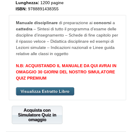
Lunghezza:
1200 pagine
ISBN:
9788891438355
Manuale disciplinare
di preparazione ai
concorsi
a
cattedra
– Sintesi di tutto il programma d’esame delle
discipline d’insegnamento – Schede di fine capitolo per
il ripasso veloce – Didattica disciplinare ed esempi di
Lezioni simulate – Indicazioni nazionali e Linee guida
relative alle classi in oggetto
N.B: ACQUISTANDO IL MANUALE DA QUI AVRAI IN
OMAGGIO 30 GIORNI DEL NOSTRO SIMULATORE
QUIZ PREMIUM
Visualizza Estratto Libro
Acquista con
Simulatore Quiz in
omaggio