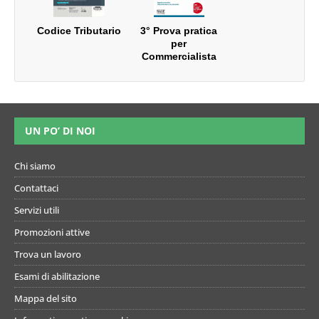
Codice Tributario
3° Prova pratica
per
Commercialista
ed Esperto
Contabile
UN PO’ DI NOI
Chi siamo
Contattaci
Servizi utili
Promozioni attive
Trova un lavoro
Esami di abilitazione
Mappa del sito