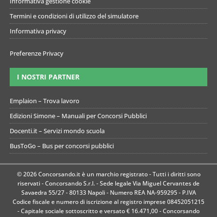
Informativa gestione cookie
Termini e condizioni di utilizzo del simulatore
Informativa privacy
Preferenze Privacy
I NOSTRI PARTNER
Emplaion – Trova lavoro
Edizioni Simone – Manuali per Concorsi Pubblici
Docenti.it – Servizi mondo scuola
BusToGo – Bus per concorsi pubblici
© 2026 Concorsando.it è un marchio registrato - Tutti i diritti sono
riservati - Concorsando S.r.l. - Sede legale Via Miguel Cervantes de
Savaedra 55/27 - 80133 Napoli - Numero REA NA-959295 - P.IVA
Codice fiscale e numero di iscrizione al registro imprese 08452051215
- Capitale sociale sottoscritto e versato € 16.471,00 - Concorsando