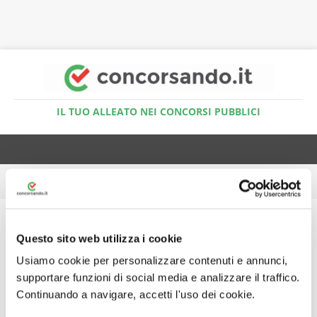
Accedi al Simulatore Quiz
IL TUO ALLEATO NEI CONCORSI PUBBLICI
Tu sei qui:
Home
Manuali Concorsi IVASS
Questo sito web utilizza i cookie
Usiamo cookie per personalizzare contenuti e annunci,
Nothing Found
supportare funzioni di social media e analizzare il traffico.
Continuando a navigare, accetti l'uso dei cookie.