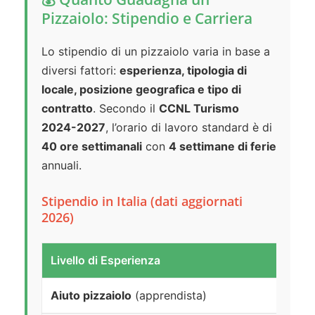
Pizzaiolo: Stipendio e Carriera
Lo stipendio di un pizzaiolo varia in base a
diversi fattori:
esperienza, tipologia di
locale, posizione geografica e tipo di
contratto
. Secondo il
CCNL Turismo
2024-2027
, l’orario di lavoro standard è di
40 ore settimanali
con
4 settimane di ferie
annuali.
Stipendio in Italia (dati aggiornati
2026)
Livello di Esperienza
S
Aiuto pizzaiolo
(apprendista)
7