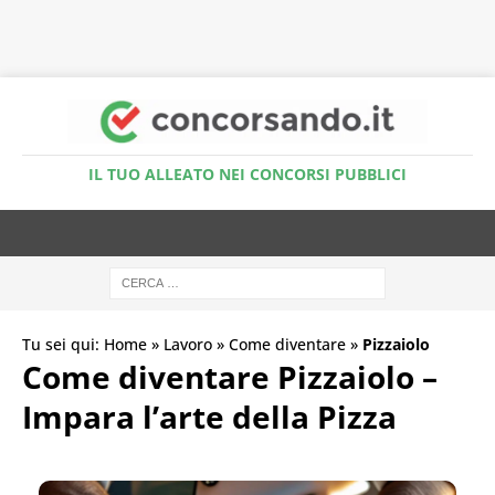
Accedi al Simulatore Quiz
IL TUO ALLEATO NEI CONCORSI PUBBLICI
Tu sei qui:
Home
»
Lavoro
»
Come diventare
»
Pizzaiolo
Come diventare Pizzaiolo –
Impara l’arte della Pizza