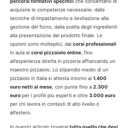
percorsi formativi specifici
che consentano di
acquisire le competenze necessarie: dalle
tecniche di impastamento e lievitazione alla
gestione del forno, dalla scelta degli ingredienti
alla presentazione del prodotto finale. Le
opzioni sono molteplici, dai
corsi professionali
in aula ai
corsi pizzaiolo online
, fino
all’esperienza diretta in pizzeria affiancando un
maestro pizzaiolo. Lo stipendio medio di un
pizzaiolo in Italia si attesta intorno ai
1.400
euro netti al mese
, con punte fino a
2.300
euro
per i profili più esperti e oltre
3.000 euro
per chi lavora in contesti di alto livello o
all’estero.
In questo articolo troverai
tutto quello che devi