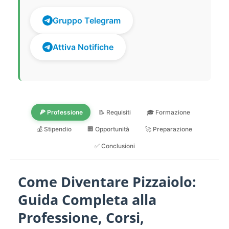
Gruppo Telegram
Attiva Notifiche
🍕 Professione
📝 Requisiti
🎓 Formazione
💰 Stipendio
🏢 Opportunità
🚀 Preparazione
✅ Conclusioni
Come Diventare Pizzaiolo:
Guida Completa alla
Professione, Corsi,