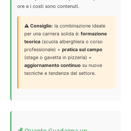
ore e i costi sono contenuti.
⚠️ Consiglio:
la combinazione ideale
per una carriera solida è:
formazione
teorica
(scuola alberghiera o corso
professionale) +
pratica sul campo
(stage o gavetta in pizzeria) +
aggiornamento continuo
su nuove
tecniche e tendenze del settore.
💰 Quanto Guadagna un