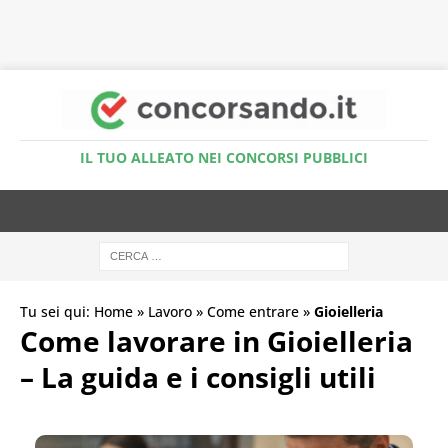
Accedi al Simulatore Quiz
IL TUO ALLEATO NEI CONCORSI PUBBLICI
Tu sei qui:
Home
»
Lavoro
»
Come entrare
»
Gioielleria
Come lavorare in Gioielleria
– La guida e i consigli utili