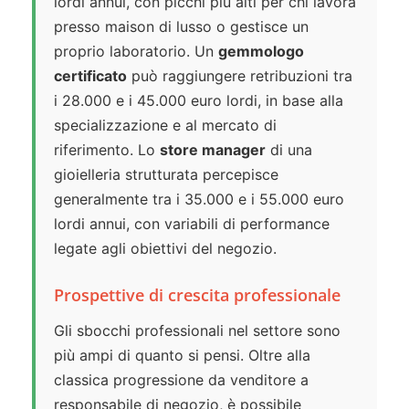
lordi annui, con picchi più alti per chi lavora
presso maison di lusso o gestisce un
proprio laboratorio. Un
gemmologo
certificato
può raggiungere retribuzioni tra
i 28.000 e i 45.000 euro lordi, in base alla
specializzazione e al mercato di
riferimento. Lo
store manager
di una
gioielleria strutturata percepisce
generalmente tra i 35.000 e i 55.000 euro
lordi annui, con variabili di performance
legate agli obiettivi del negozio.
Prospettive di crescita professionale
Gli sbocchi professionali nel settore sono
più ampi di quanto si pensi. Oltre alla
classica progressione da venditore a
responsabile di negozio, è possibile