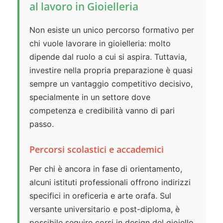
al lavoro in Gioielleria
Non esiste un unico percorso formativo per
chi vuole lavorare in gioielleria: molto
dipende dal ruolo a cui si aspira. Tuttavia,
investire nella propria preparazione è quasi
sempre un vantaggio competitivo decisivo,
specialmente in un settore dove
competenza e credibilità vanno di pari
passo.
Percorsi scolastici e accademici
Per chi è ancora in fase di orientamento,
alcuni istituti professionali offrono indirizzi
specifici in oreficeria e arte orafa. Sul
versante universitario e post-diploma, è
possibile seguire corsi in design del gioiello,