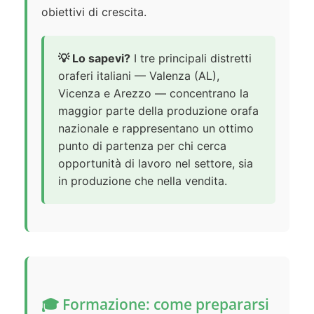
obiettivi di crescita.
💡 Lo sapevi?
I tre principali distretti
oraferi italiani — Valenza (AL),
Vicenza e Arezzo — concentrano la
maggior parte della produzione orafa
nazionale e rappresentano un ottimo
punto di partenza per chi cerca
opportunità di lavoro nel settore, sia
in produzione che nella vendita.
🎓 Formazione: come prepararsi