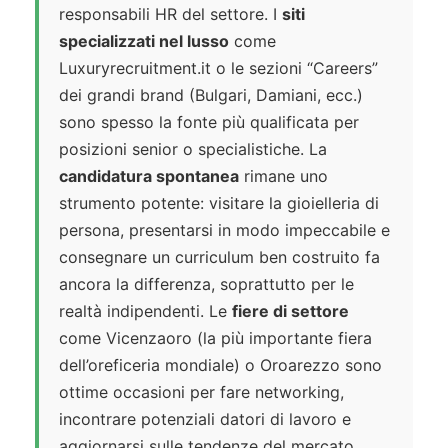
responsabili HR del settore. I
siti
specializzati nel lusso
come
Luxuryrecruitment.it o le sezioni “Careers”
dei grandi brand (Bulgari, Damiani, ecc.)
sono spesso la fonte più qualificata per
posizioni senior o specialistiche. La
candidatura spontanea
rimane uno
strumento potente: visitare la gioielleria di
persona, presentarsi in modo impeccabile e
consegnare un curriculum ben costruito fa
ancora la differenza, soprattutto per le
realtà indipendenti. Le
fiere di settore
come Vicenzaoro (la più importante fiera
dell’oreficeria mondiale) o Oroarezzo sono
ottime occasioni per fare networking,
incontrare potenziali datori di lavoro e
aggiornarsi sulle tendenze del mercato.