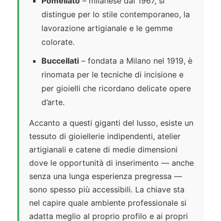
Pomellato
– milanese dal 1967, si
distingue per lo stile contemporaneo, la
lavorazione artigianale e le gemme
colorate.
Buccellati
– fondata a Milano nel 1919, è
rinomata per le tecniche di incisione e
per gioielli che ricordano delicate opere
d’arte.
Accanto a questi giganti del lusso, esiste un
tessuto di gioiellerie indipendenti, atelier
artigianali e catene di medie dimensioni
dove le opportunità di inserimento — anche
senza una lunga esperienza pregressa —
sono spesso più accessibili. La chiave sta
nel capire quale ambiente professionale si
adatta meglio al proprio profilo e ai propri