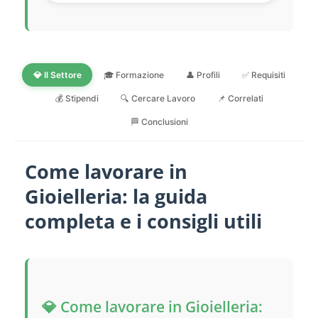
💎 Il Settore
🎓 Formazione
👤 Profili
✅ Requisiti
💰 Stipendi
🔍 Cercare Lavoro
📌 Correlati
🏁 Conclusioni
Come lavorare in
Gioielleria: la guida
completa e i consigli utili
💎 Come lavorare in Gioielleria: