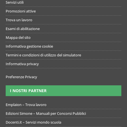
Servizi utili
Promozioni attive
Trova un lavoro
Esami di abilitazione
Mappa del sito
Informativa gestione cookie
Termini e condizioni di utilizzo del simulatore
Informativa privacy
Preferenze Privacy
I NOSTRI PARTNER
Emplaion – Trova lavoro
Edizioni Simone – Manuali per Concorsi Pubblici
Docenti.it – Servizi mondo scuola