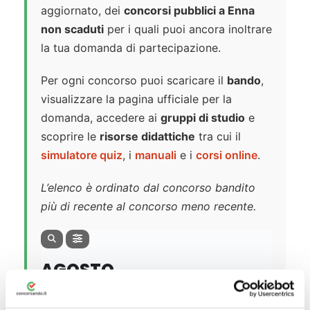
aggiornato, dei
concorsi pubblici a Enna
non scaduti
per i quali puoi ancora inoltrare
la tua domanda di partecipazione.
Per ogni concorso puoi scaricare il
bando
,
visualizzare la pagina ufficiale per la
domanda, accedere ai
gruppi di studio
e
scoprire le
risorse didattiche
tra cui il
simulatore quiz
, i
manuali
e i
corsi online
.
L’elenco è ordinato dal concorso bandito
più di recente al concorso meno recente.
AGOSTO
AL MOMENTO PER QUESTA CATEGORIA DI