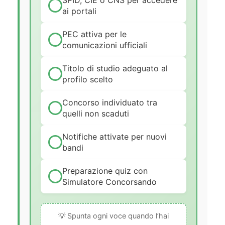
SPID, CIE o CNS per accedere
ai portali
PEC attiva per le
comunicazioni ufficiali
Titolo di studio adeguato al
profilo scelto
Concorso individuato tra
quelli non scaduti
Notifiche attivate per nuovi
bandi
Preparazione quiz con
Simulatore Concorsando
💡 Spunta ogni voce quando l’hai