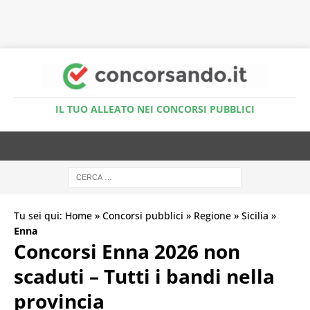
Accedi al Simulatore Quiz
IL TUO ALLEATO NEI CONCORSI PUBBLICI
Tu sei qui:
Home
»
Concorsi pubblici
»
Regione
»
Sicilia
»
Enna
Concorsi Enna 2026 non
scaduti – Tutti i bandi nella
provincia