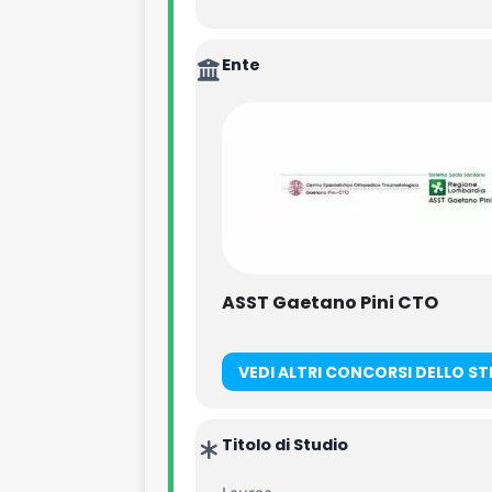
–
1 posto a tempo pieno e indetermina
Ente
ASST Gaetano Pini CTO
VEDI ALTRI CONCORSI DELLO S
Titolo di Studio