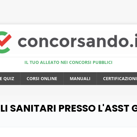
Accedi al Simulatore Quiz
IL TUO ALLEATO NEI CONCORSI PUBBLICI
E QUIZ
CORSI ONLINE
MANUALI
CERTIFICAZIONI
ILI SANITARI PRESSO L'ASST 