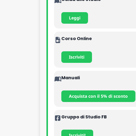
Leggi
Corso Online
Iscriviti
Manuali
Acquista con il 5% di sconto
Gruppo di Studio FB
Iscriviti!