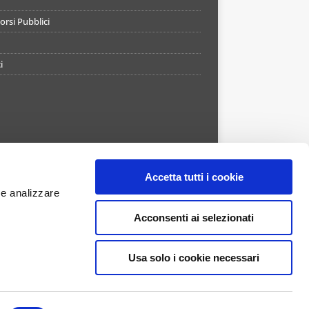
rsi Pubblici
i
Accetta tutti i cookie
 e analizzare
Acconsenti ai selezionati
Usa solo i cookie necessari
APP STORE
GOOGLE PLAY
ntes de Savaedra 55/27 - 80133 Napoli - Numero REA
 16.471,00 - Concorsando s.r.l. è una società