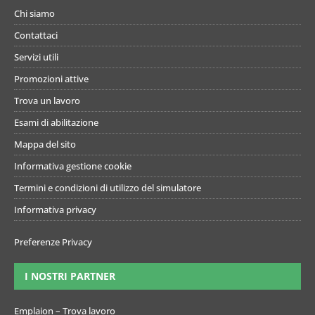
Chi siamo
Contattaci
Servizi utili
Promozioni attive
Trova un lavoro
Esami di abilitazione
Mappa del sito
Informativa gestione cookie
Termini e condizioni di utilizzo del simulatore
Informativa privacy
Preferenze Privacy
I NOSTRI PARTNER
Emplaion – Trova lavoro