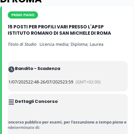
PRIMO PIANO
15 POSTI PER PROFILI VARI PRESSO L'APSP
ISTITUTO ROMANO DI SAN MICHELE DI ROMA
Titolo di Studio
Licenza media; Diploma; Laurea
Bandito - Scadenza
11/07/2025
22:48
-
26/07/2025
23:59
(GMT+02:00)
Dettagli Concorso
Concorso pubblico per esami, per l’assunzione a tempo pieno e
indeterminato di: