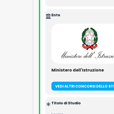
n. 2 unità
ufficio scolastico regi
Ente
n. 6 unità
ufficio scolastico regi
n. 18 unità
ufficio scolastico re
n. 11 unità
ufficio scolastico re
n. 3 unità
ufficio scolastico regi
Ministero dell'Istruzione
n. 15 unità
ufficio scolastico reg
VEDI ALTRI CONCORSI DELLO S
n. 4 unità
ufficio scolastico regi
Titolo di Studio
n. 24 unità
ufficio scolastico re