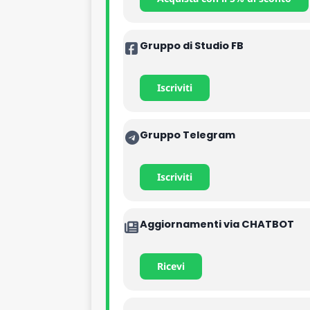
Gruppo di Studio FB
Iscriviti
Gruppo Telegram
Iscriviti
Aggiornamenti via CHATBOT
Ricevi