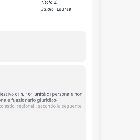
Titolo di
Studio
Laurea
lessivo di
n. 161 unità
di personale non
onale funzionario giuridico-
colastici regionali, secondo la seguente