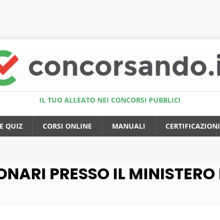
Accedi al Simulatore Quiz
IL TUO ALLEATO NEI CONCORSI PUBBLICI
E QUIZ
CORSI ONLINE
MANUALI
CERTIFICAZIONI
IONARI PRESSO IL MINISTERO