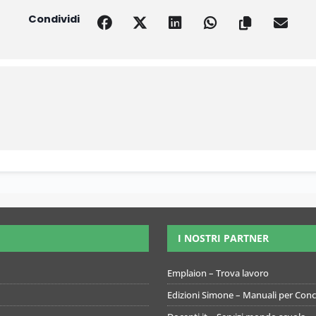
Condividi
I NOSTRI PARTNER
Emplaion – Trova lavoro
Edizioni Simone – Manuali per Conco