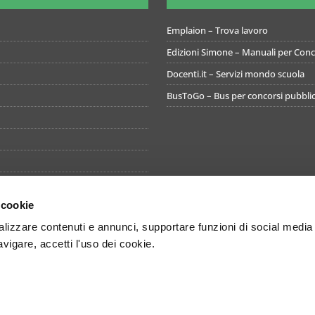
Emplaion – Trova lavoro
Edizioni Simone – Manuali per Conco
Docenti.it – Servizi mondo scuola
BusToGo – Bus per concorsi pubblic
 cookie
izzare contenuti e annunci, supportare funzioni di social media
avigare, accetti l'uso dei cookie.