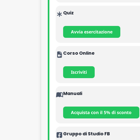
Quiz
Avvia esercitazione
Corso Online
Iscriviti
Manuali
Acquista con il 5% di sconto
Gruppo di Studio FB