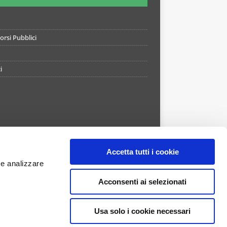
rsi Pubblici
i
Accetta tutti i cookie
 e analizzare
Acconsenti ai selezionati
Usa solo i cookie necessari
APP STORE
GOOGLE PLAY