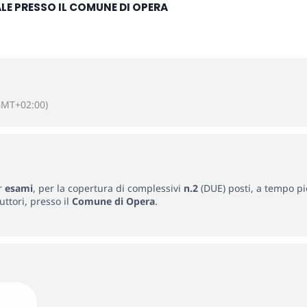
CALE PRESSO IL COMUNE DI OPERA
GMT+02:00)
r
esami
, per la copertura di complessivi
n.2
(DUE) posti, a tempo p
uttori, presso il
Comune di Opera
.