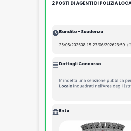
2 POSTI DI AGENTI DI POLIZIA LO
Bandito - Scadenza
25/05/2026
08:15
-
23/06/2026
23:59
(
Dettagli Concorso
E’ indetta una selezione pubblica pe
Locale
inquadrati nell’Area degli Istr
Ente