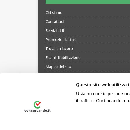
Chi siamo
Contattaci
Servizi utili
Promozioni attive
Trova un lavoro
Esami di abilitazione
Mappa del sito
Informativa gestione cookie
Termini e condizioni di utilizzo del simulatore
Questo sito web utilizza i
Informativa privacy
Usiamo cookie per personal
il traffico. Continuando a n
Preferenze Privacy