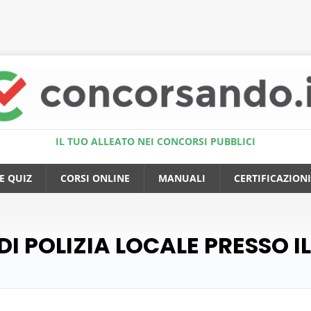
Accedi al Simulatore Quiz
IL TUO ALLEATO NEI CONCORSI PUBBLICI
E QUIZ
CORSI ONLINE
MANUALI
CERTIFICAZIONI
 DI POLIZIA LOCALE PRESSO 