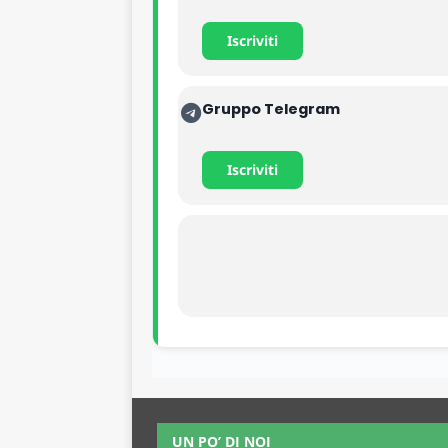
Iscriviti
Gruppo Telegram
Iscriviti
UN PO’ DI NOI