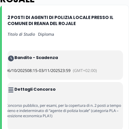
2 POSTI DI AGENTI DI POLIZIA LOCALE PRESSO IL
COMUNE DI REANA DEL ROJALE
Titolo di Studio
Diploma
Bandito - Scadenza
06/10/2025
08:15
-
03/11/2025
23:59
(GMT+02:00)
Dettagli Concorso
Concorso pubblico, per esami, per la copertura di n. 2 posti a tempo
pieno e indeterminato di “agente di polizia locale” (categoria PLA –
posizione economica PLA1)