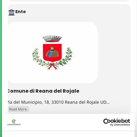
Ente
Comune di Reana del Rojale
Via del Municipio, 18, 33010 Reana del Rojale UD...
Read More.
VEDI ALTRI CONCORSI DELLO STESSO ENTE