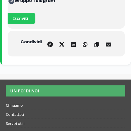
Gruppo Telegram
Iscriviti
Condividi
UN PO’ DI NOI
Chi siamo
Contattaci
Servizi utili