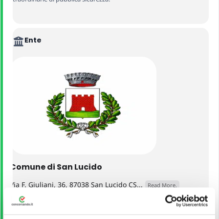
Ente
Comune di San Lucido
Via F. Giuliani, 36, 87038 San Lucido CS...
Read More.
VEDI ALTRI CONCORSI DELLO STESSO ENTE