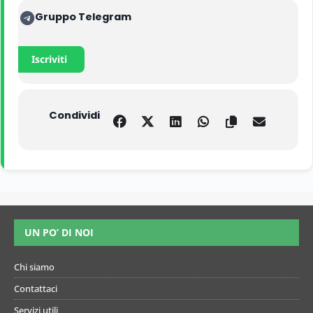
Gruppo Telegram
Iscriviti
Condividi
UN PO’ DI NOI
Chi siamo
Contattaci
Servizi utili