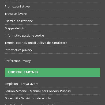
Promozioni attive
Trova un lavoro
Esami di abilitazione
Mappa del sito
Informativa gestione cookie
Termini e condizioni di utilizzo del simulatore
Informativa privacy
Preferenze Privacy
I NOSTRI PARTNER
Emplaion – Trova lavoro
Edizioni Simone – Manuali per Concorsi Pubblici
Docenti.it – Servizi mondo scuola