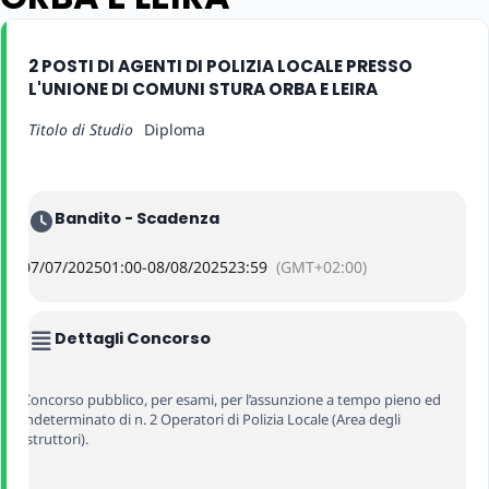
2 POSTI DI AGENTI DI POLIZIA LOCALE PRESSO
L'UNIONE DI COMUNI STURA ORBA E LEIRA
Titolo di Studio
Diploma
Bandito - Scadenza
07/07/2025
01:00
-
08/08/2025
23:59
(GMT+02:00)
Dettagli Concorso
Concorso pubblico, per esami, per l’assunzione a tempo pieno ed
indeterminato di n. 2 Operatori di Polizia Locale (Area degli
Istruttori).