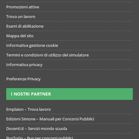
Promozioni attive
Trova un lavoro
Esami di abilitazione
Mappa del sito
Informativa gestione cookie
Termini e condizioni di utilizzo del simulatore
Informativa privacy
Preferenze Privacy
I NOSTRI PARTNER
Emplaion – Trova lavoro
Edizioni Simone – Manuali per Concorsi Pubblici
Docenti.it – Servizi mondo scuola
BusToGo – Bus per concorsi pubblici