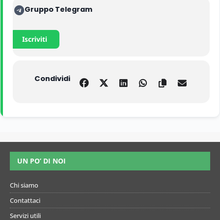
Gruppo Telegram
Iscriviti
Condividi
UN PO’ DI NOI
Chi siamo
Contattaci
Servizi utili