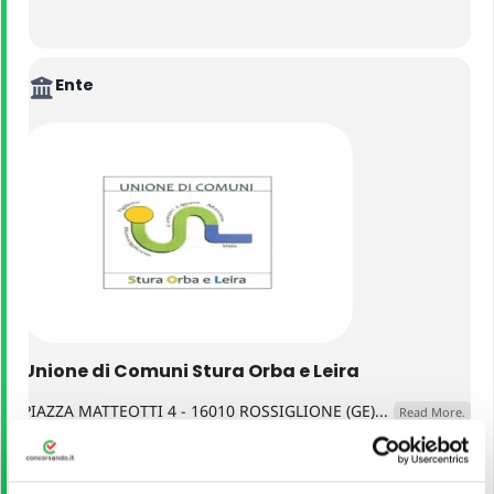
Ente
Unione di Comuni Stura Orba e Leira
PIAZZA MATTEOTTI 4 - 16010 ROSSIGLIONE (GE)...
Read More.
VEDI ALTRI CONCORSI DELLO STESSO ENTE