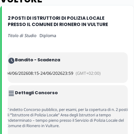
2 POSTI DI ISTRUTTORI DI POLIZIA LOCALE
PRESSO IL COMUNE DI RIONERO IN VULTURE
Titolo di Studio
Diploma
Bandito - Scadenza
04/06/2026
08:15
-
24/06/2026
23:59
(GMT+02:00)
Dettagli Concorso
E’ indetto Concorso pubblico, per esami, per la copertura di n. 2 posti
di
“
Istruttore di Polizia Locale” Area degli Istruttori a tempo
indeterminato – tempo pieno presso il Servizio di Polizia Locale del
Comune di Rionero in Vulture.