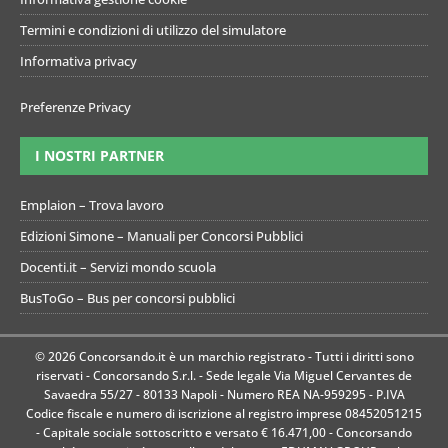
Termini e condizioni di utilizzo del simulatore
Informativa privacy
Preferenze Privacy
I NOSTRI PARTNER
Emplaion – Trova lavoro
Edizioni Simone – Manuali per Concorsi Pubblici
Docenti.it – Servizi mondo scuola
BusToGo – Bus per concorsi pubblici
© 2026 Concorsando.it è un marchio registrato - Tutti i diritti sono
riservati - Concorsando S.r.l. - Sede legale Via Miguel Cervantes de
Savaedra 55/27 - 80133 Napoli - Numero REA NA-959295 - P.IVA
Codice fiscale e numero di iscrizione al registro imprese 08452051215
- Capitale sociale sottoscritto e versato € 16.471,00 - Concorsando