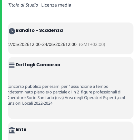
Titolo di Studio
Licenza media
Bandito - Scadenza
27/05/2026
12:00
-
24/06/2026
12:00
(GMT+02:00)
Dettagli Concorso
Concorso pubblico per esami per l’ assunzione a tempo
indeterminato pieno e/o parziale di n 2 figure professionali di
Operatore Socio Sanitario (oss) Area degli Operatori Esperti ,ccnl
funzioni Locali 2022-2024
Ente