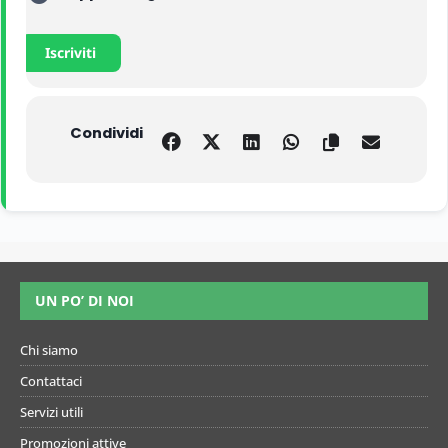
Iscriviti
Condividi
UN PO’ DI NOI
Chi siamo
Contattaci
Servizi utili
Promozioni attive