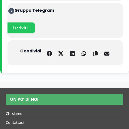
Gruppo Telegram
Iscriviti
Condividi
UN PO’ DI NOI
Chi siamo
Contattaci