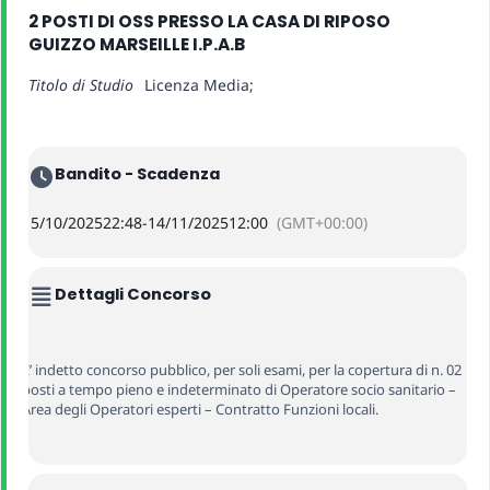
2 POSTI DI OSS PRESSO LA CASA DI RIPOSO
GUIZZO MARSEILLE I.P.A.B
Titolo di Studio
Licenza Media;
Bandito - Scadenza
15/10/2025
22:48
-
14/11/2025
12:00
(GMT+00:00)
Dettagli Concorso
E’ indetto concorso pubblico, per soli esami, per la copertura di n. 02
posti a tempo pieno e indeterminato di Operatore socio sanitario –
Area degli Operatori esperti – Contratto Funzioni locali.