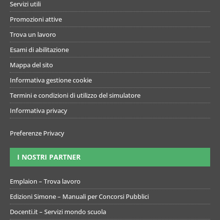
Servizi utili
Promozioni attive
Trova un lavoro
Esami di abilitazione
Mappa del sito
Informativa gestione cookie
Termini e condizioni di utilizzo del simulatore
Informativa privacy
Preferenze Privacy
I NOSTRI PARTNER
Emplaion – Trova lavoro
Edizioni Simone – Manuali per Concorsi Pubblici
Docenti.it – Servizi mondo scuola