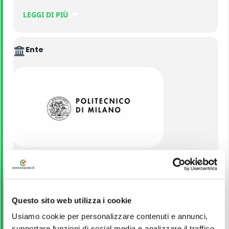
– 1 Senior Lab Technician
.
LEGGI DI PIÙ
Ente
Politecnico di Milano
VEDI ALTRI CONCORSI DELLO STESSO ENTE
Questo sito web utilizza i cookie
Usiamo cookie per personalizzare contenuti e annunci,
Titolo di Studio
supportare funzioni di social media e analizzare il traffico.