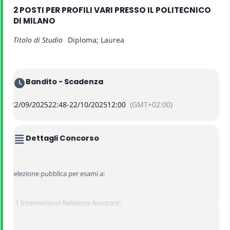
2 POSTI PER PROFILI VARI PRESSO IL POLITECNICO
DI MILANO
Titolo di Studio
Diploma; Laurea
Bandito - Scadenza
22/09/2025
22:48
-
22/10/2025
12:00
(GMT+02:00)
Dettagli Concorso
Selezione pubblica per esami a:
–
1 International Relations Assistant;