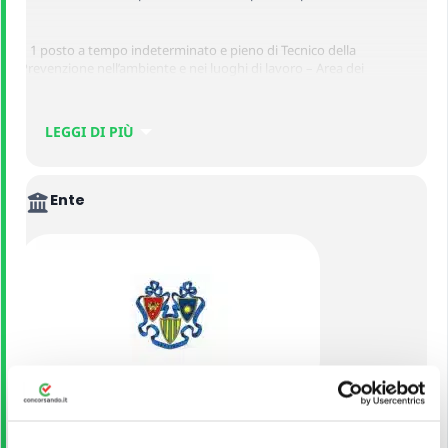
– 1 posto a tempo indeterminato e pieno di Tecnico della
Prevenzione nell’ambiente e nei luoghi di lavoro – Area dei
Professionisti della Salute e dei Funzionari (Ruolo Sanitario –
Professioni Sanitarie della Prevenzione) presso l’Azienda;
LEGGI DI PIÙ
– 1 posto a tempo indeterminato e pieno di Collaboratore Tecnico
Professionale – Tecnologo Alimentare- Area dei Professionisti della
Salute e dei Funzionari (Ruolo Tecnico) presso l’Azienda
Ente
AZIENDA DI SERVIZI ALLA PERSONA ISTITUTI
MILANESI MARTINITT E STELLINE E PIO ALBERGO