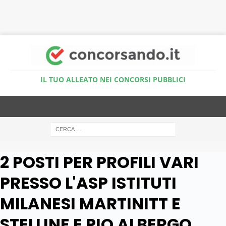
Accedi al Simulatore Quiz
IL TUO ALLEATO NEI CONCORSI PUBBLICI
2 POSTI PER PROFILI VARI
PRESSO L'ASP ISTITUTI
MILANESI MARTINITT E
STELLINE E PIO ALBERGO