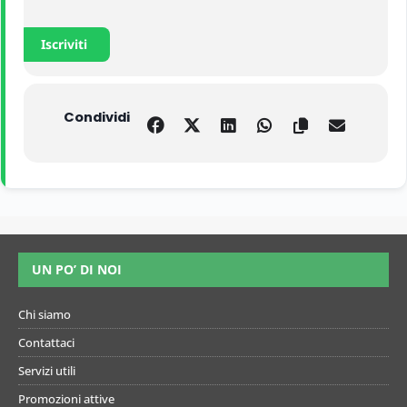
Iscriviti
Condividi
UN PO’ DI NOI
Chi siamo
Contattaci
Servizi utili
Promozioni attive