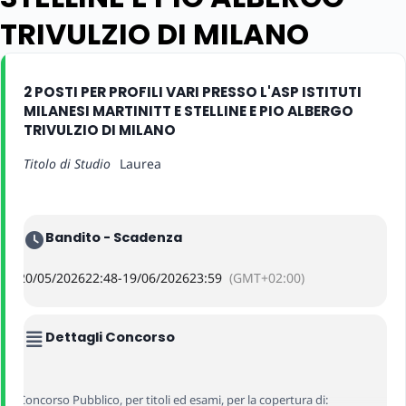
TRIVULZIO DI MILANO
2 POSTI PER PROFILI VARI PRESSO L'ASP ISTITUTI
MILANESI MARTINITT E STELLINE E PIO ALBERGO
TRIVULZIO DI MILANO
Titolo di Studio
Laurea
Bandito - Scadenza
20/05/2026
22:48
-
19/06/2026
23:59
(GMT+02:00)
Dettagli Concorso
Concorso Pubblico, per titoli ed esami, per la copertura di: