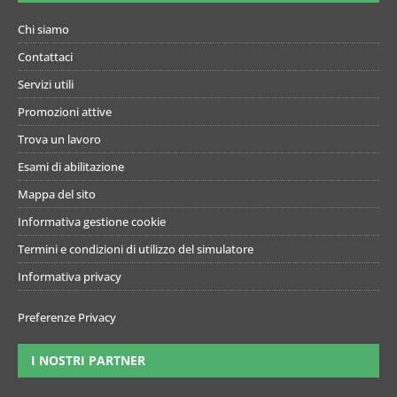
Chi siamo
Contattaci
Servizi utili
Promozioni attive
Trova un lavoro
Esami di abilitazione
Mappa del sito
Informativa gestione cookie
Termini e condizioni di utilizzo del simulatore
Informativa privacy
Preferenze Privacy
I NOSTRI PARTNER