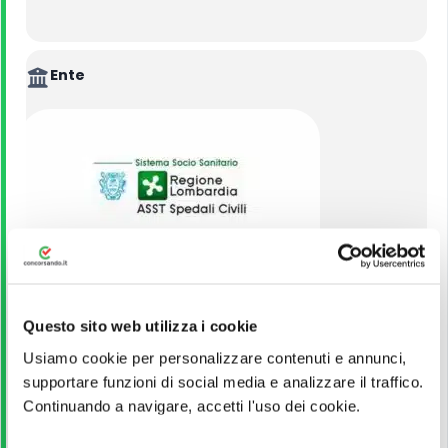
Ente
AZIENDA SOCIO-SANITARIA TERRITORIALE DEGLI
SPEDALI CIVILI DI BRESCIA
Questo sito web utilizza i cookie
Usiamo cookie per personalizzare contenuti e annunci,
VEDI ALTRI CONCORSI DELLO STESSO ENTE
supportare funzioni di social media e analizzare il traffico.
Continuando a navigare, accetti l'uso dei cookie.
Titolo di Studio