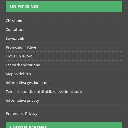
UN PO’ DI NOI
Chi siamo
Contattaci
Servizi utili
Promozioni attive
Trova un lavoro
Esami di abilitazione
Mappa del sito
Informativa gestione cookie
Termini e condizioni di utilizzo del simulatore
Informativa privacy
Preferenze Privacy
I NOSTRI PARTNER